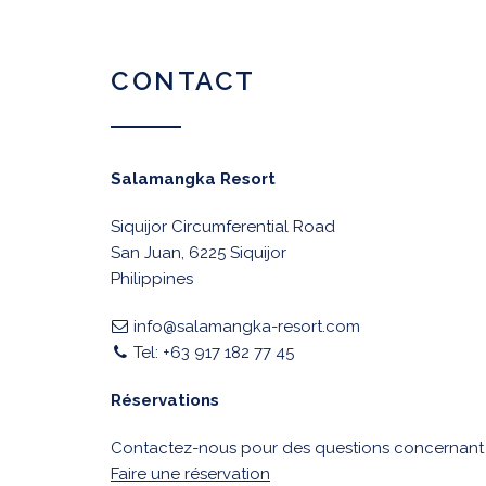
CONTACT
Salamangka Resort
Siquijor Circumferential Road
San Juan, 6225 Siquijor
Philippines
info@salamangka-resort.com
Tel: +63 917 182 77 45
Réservations
Contactez-nous pour des questions concernant l
Faire une réservation