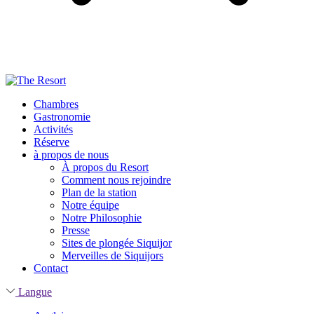
Chambres
Gastronomie
Activités
Réserve
à propos de nous
À propos du Resort
Comment nous rejoindre
Plan de la station
Notre équipe
Notre Philosophie
Presse
Sites de plongée Siquijor
Merveilles de Siquijors
Contact
Langue