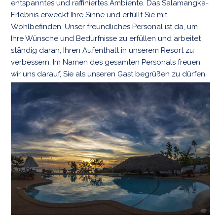
entspanntes und raffiniertes Ambiente. Das Salamangka-
Erlebnis erweckt Ihre Sinne und erfüllt Sie mit
Wohlbefinden. Unser freundliches Personal ist da, um
Ihre Wünsche und Bedürfnisse zu erfüllen und arbeitet
ständig daran, Ihren Aufenthalt in unserem Resort zu
verbessern. Im Namen des gesamten Personals freuen
wir uns darauf, Sie als unseren Gast begrüßen zu dürfen.